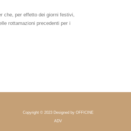
he, per effetto dei giorni festivi,
elle rottamazioni precedenti per i
Copyright © 2023 Designed by OFFICINE
ADV
k