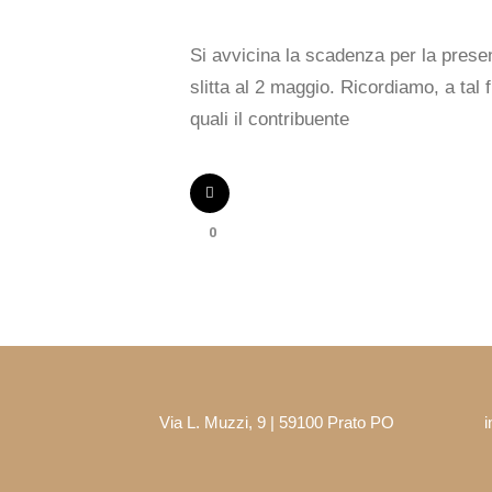
Si avvicina la scadenza per la presen
slitta al 2 maggio. Ricordiamo, a tal 
quali il contribuente
0
Via L. Muzzi, 9 | 59100 Prato PO