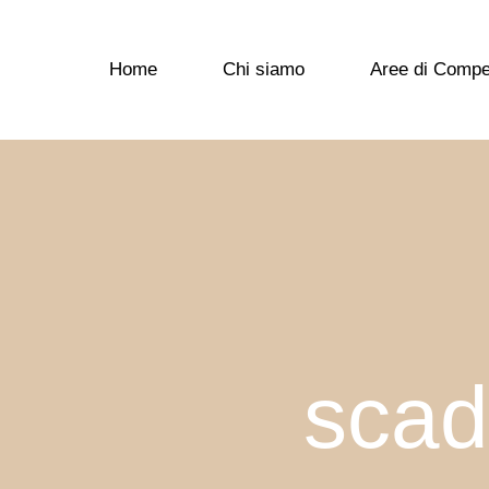
Home
Chi siamo
Aree di Comp
scad