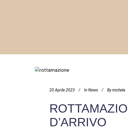
20 Aprile 2023
In
News
By
michela
ROTTAMAZIO
D’ARRIVO