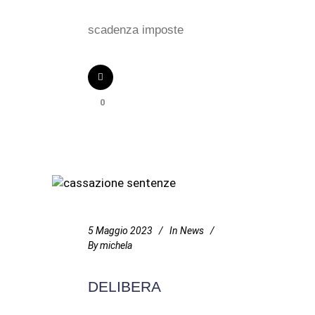
scadenza imposte
0
5 Maggio 2023
In
News
By
michela
DELIBERA