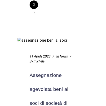
0
11 Aprile 2023
In
News
By
michela
Assegnazione
agevolata beni ai
soci di società di