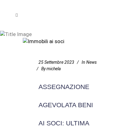
News
25 Settembre 2023
In
News
By
michela
ASSEGNAZIONE
AGEVOLATA BENI
AI SOCI: ULTIMA