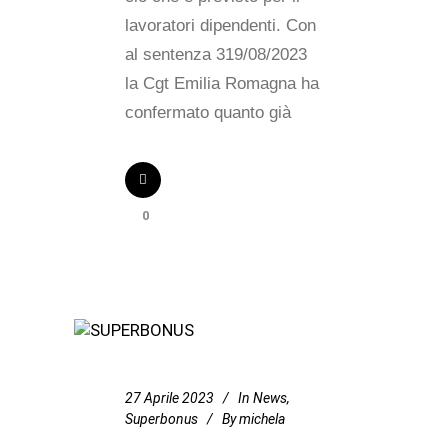
lavoratori dipendenti. Con
al sentenza 319/08/2023
la Cgt Emilia Romagna ha
confermato quanto già
0
27 Aprile 2023
In
News
,
Superbonus
By
michela