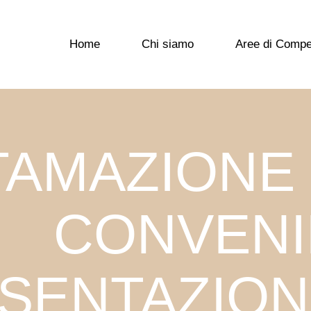
Home
Chi siamo
Aree di Comp
TAMAZIONE
CONVENI
SENTAZIONE