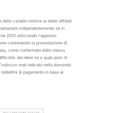
lle cartelle relative ai debiti affidati
ttamazioni indipendentemente se in
le 2023 utilizzando l’apposito
ere conveniente la presentazione di
olata, come confermato dalla stessa
ifficoltà, decidere se e quali piani di
ll’indirizzo mail indicato nella domanda
 bollettini di pagamento in base al
ROTTAMAZIONE QUATER