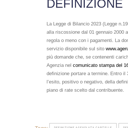
DEFINIZIONE
La Legge di Bilancio 2023 (Legge n.197/
alla riscossione dal 01 gennaio 2000 
regola o meno con i pagamenti. La doma
servizio disponibile sul sito
www.agenz
più domande che, se contenenti carich
Agenzia nel
comunicato stampa del 16
definizione portare a termine. Entro il
l’esito, positivo o negativo, della def
piano di rate scelto dal contribuente.
DEFINIZIONE AGEVOLATA CARTELLE
DE