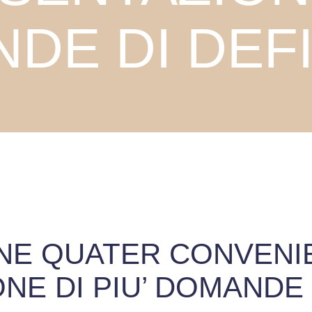
DE DI DEFI
NE QUATER CONVENI
NE DI PIU’ DOMANDE 