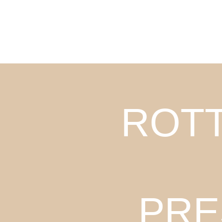
ROT
PRE