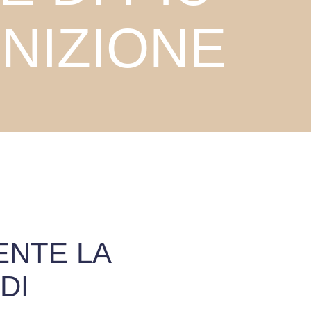
NIZIONE
ENTE LA
DI