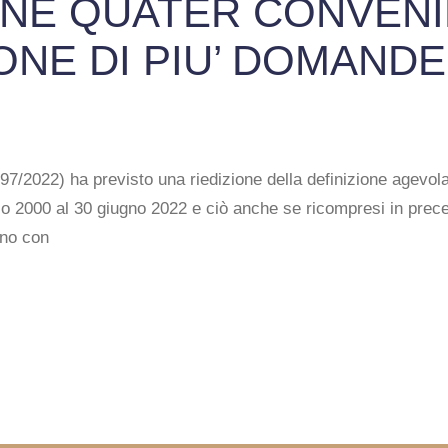
NE QUATER CONVENI
NE DI PIU’ DOMANDE
/2022) ha previsto una riedizione della definizione agevolata
aio 2000 al 30 giugno 2022 e ciò anche se ricompresi in prec
eno con