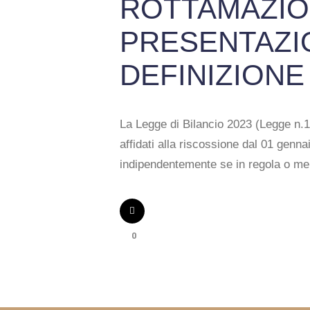
ROTTAMAZIO
PRESENTAZIO
DEFINIZIONE
La Legge di Bilancio 2023 (Legge n.197
affidati alla riscossione dal 01 genn
indipendentemente se in regola o m
0