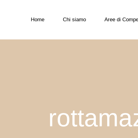
Home
Chi siamo
Aree di Comp
rottama