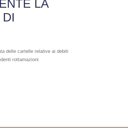
ENTE LA
 DI
 delle cartelle relative ai debiti
edenti rottamazioni