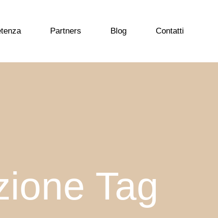
etenza
Partners
Blog
Contatti
zione Tag