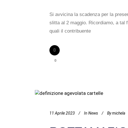
Si avvicina la scadenza per la presen
slitta al 2 maggio. Ricordiamo, a tal 
quali il contribuente
0
11 Aprile 2023
In
News
By
michela