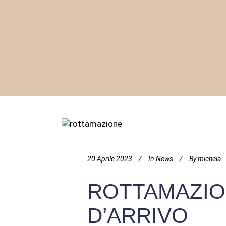
20 Aprile 2023
In
News
By
michela
ROTTAMAZIO
D’ARRIVO