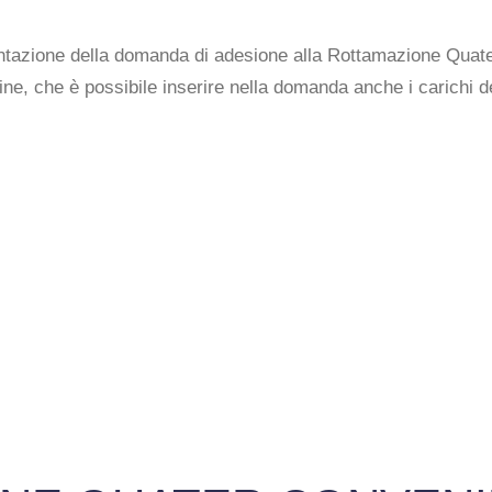
tazione della domanda di adesione alla Rottamazione Quater c
fine, che è possibile inserire nella domanda anche i carichi d