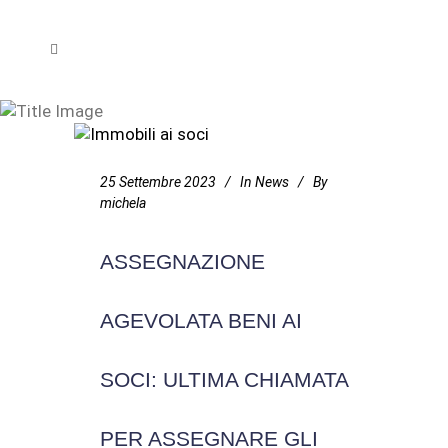
ASSEGNAZIONE AGEVOLATA
25 Settembre 2023
In
News
By
michela
BENI AI SOCI: ULTIMA
ASSEGNAZIONE
AGEVOLATA BENI AI
CHIAMATA PER ASSEGNARE
SOCI: ULTIMA CHIAMATA
GLI IMMOBILI AI SOCI
PER ASSEGNARE GLI