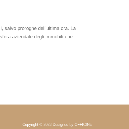
, salvo proroghe dell'ultima ora. La
a sfera aziendale degli immobili che
Copyright © 2023 Designed by OFFICINE