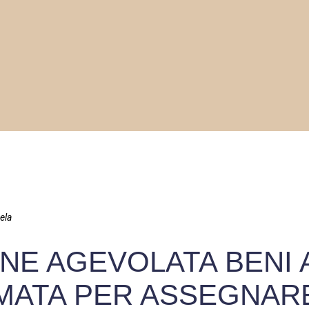
ela
E AGEVOLATA BENI A
MATA PER ASSEGNARE