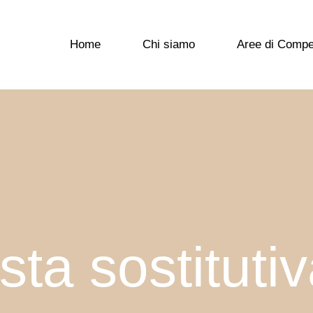
Home
Chi siamo
Aree di Comp
sta sostituti