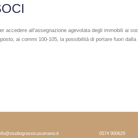
SOCI
er accedere all'assegnazione agevolata degli immobili ai soci
oposto, ai commi 100-105, la possibilità di portare fuori dall
info@studiograssicusumano.it
0574 900629