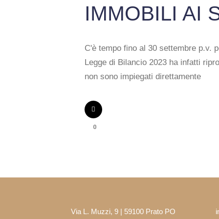
IMMOBILI AI 
C'è tempo fino al 30 settembre p.v. p
Legge di Bilancio 2023 ha infatti ripr
non sono impiegati direttamente
0
Via L. Muzzi, 9 | 59100 Prato PO