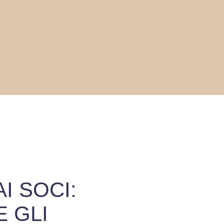
I SOCI:
 GLI