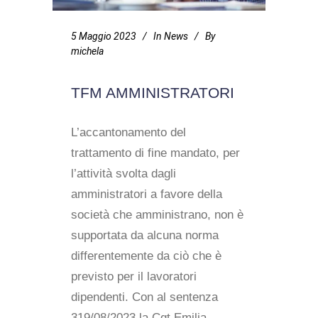
5 Maggio 2023
In
News
By
michela
TFM AMMINISTRATORI
L’accantonamento del
trattamento di fine mandato, per
l’attività svolta dagli
amministratori a favore della
società che amministrano, non è
supportata da alcuna norma
differentemente da ciò che è
previsto per il lavoratori
dipendenti. Con al sentenza
319/08/2023 la Cgt Emilia