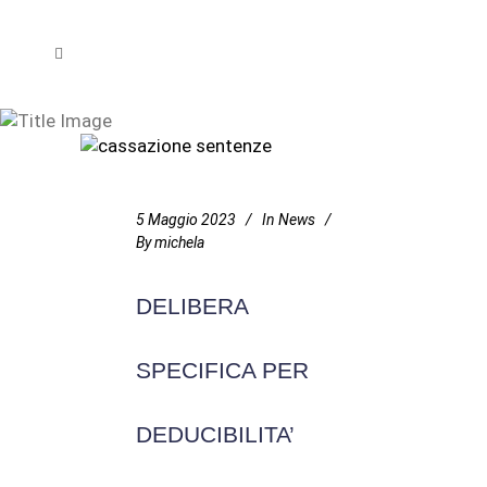
deducibilità compensi Tag
5 Maggio 2023
In
News
By
michela
DELIBERA
SPECIFICA PER
DEDUCIBILITA’